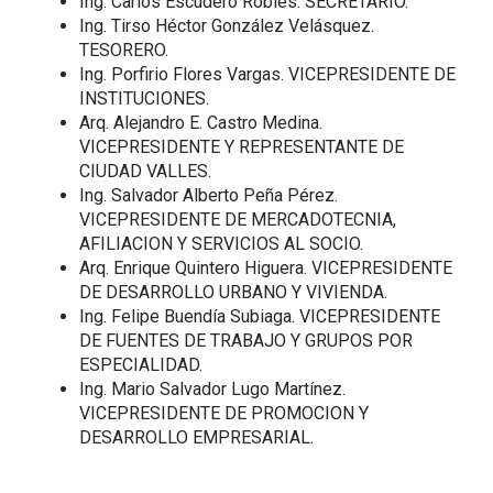
Ing. Carlos Escudero Robles. SECRETARIO.
Ing. Tirso Héctor González Velásquez.
TESORERO.
Ing. Porfirio Flores Vargas. VICEPRESIDENTE DE
INSTITUCIONES.
Arq. Alejandro E. Castro Medina.
VICEPRESIDENTE Y REPRESENTANTE DE
CIUDAD VALLES.
Ing. Salvador Alberto Peña Pérez.
VICEPRESIDENTE DE MERCADOTECNIA,
AFILIACION Y SERVICIOS AL SOCIO.
Arq. Enrique Quintero Higuera. VICEPRESIDENTE
DE DESARROLLO URBANO Y VIVIENDA.
Ing. Felipe Buendía Subiaga. VICEPRESIDENTE
DE FUENTES DE TRABAJO Y GRUPOS POR
ESPECIALIDAD.
Ing. Mario Salvador Lugo Martínez.
VICEPRESIDENTE DE PROMOCION Y
DESARROLLO EMPRESARIAL.