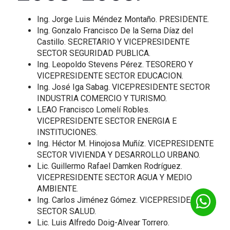
Ing. Jorge Luis Méndez Montaño. PRESIDENTE.
Ing. Gonzalo Francisco De la Serna Díaz del
Castillo. SECRETARIO Y VICEPRESIDENTE
SECTOR SEGURIDAD PUBLICA.
Ing. Leopoldo Stevens Pérez. TESORERO Y
VICEPRESIDENTE SECTOR EDUCACION.
Ing. José Iga Sabag. VICEPRESIDENTE SECTOR
INDUSTRIA COMERCIO Y TURISMO.
LEAO Francisco Lomelí Robles.
VICEPRESIDENTE SECTOR ENERGIA E
INSTITUCIONES.
Ing. Héctor M. Hinojosa Muñíz. VICEPRESIDENTE
SECTOR VIVIENDA Y DESARROLLO URBANO.
Lic. Guillermo Rafael Damken Rodríguez.
VICEPRESIDENTE SECTOR AGUA Y MEDIO
AMBIENTE.
Ing. Carlos Jiménez Gómez. VICEPRESIDENTE
SECTOR SALUD.
Lic. Luis Alfredo Doig-Alvear Torrero.