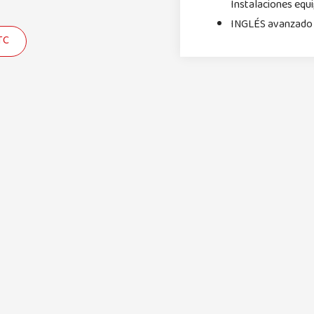
Instalaciones equi
INGLÉS avanzado c
TC