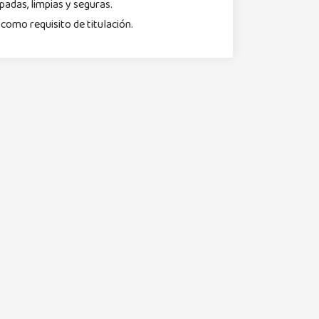
padas, limpias y seguras.
omo requisito de titulación.