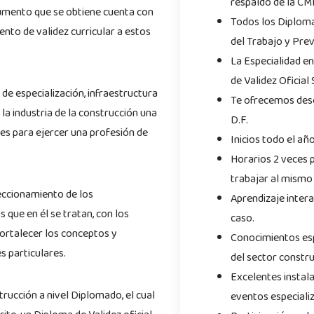
respaldo de la CM
ocumento que se obtiene cuenta con
Todos los Diploma
to de validez curricular a estos
del Trabajo y Prev
La Especialidad e
de Validez Oficial
de especialización, infraestructura
Te ofrecemos des
 la industria de la construcción una
D.F.
es para ejercer una profesión de
Inicios todo el añ
Horarios 2 veces 
trabajar al mismo
eccionamiento de los
Aprendizaje intera
que en él se tratan, con los
caso.
ortalecer los conceptos y
Conocimientos esp
es particulares.
del sector constru
Excelentes instala
rucción a nivel Diplomado, el cual
eventos especiali