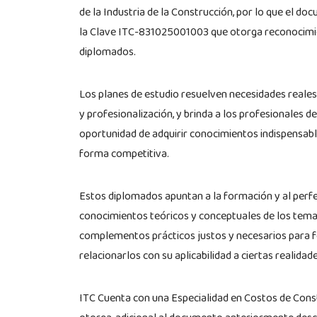
de la Industria de la Construcción, por lo que el d
la Clave ITC-831025001003 que otorga reconocimien
diplomados.
Los planes de estudio resuelven necesidades reales 
y profesionalización, y brinda a los profesionales de
oportunidad de adquirir conocimientos indispensabl
forma competitiva.
Estos diplomados apuntan a la formación y al perf
conocimientos teóricos y conceptuales de los temas 
complementos prácticos justos y necesarios para f
relacionarlos con su aplicabilidad a ciertas realidad
ITC Cuenta con una Especialidad en Costos de Const