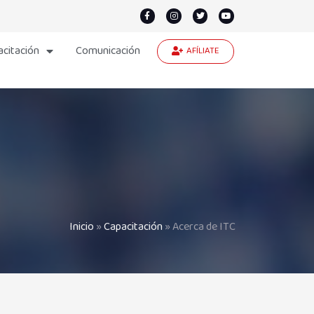
acitación
Comunicación
AFÍLIATE
Inicio
»
Capacitación
»
Acerca de ITC