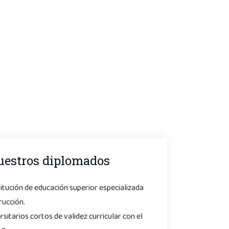
uestros diplomados
stitución de educación superior especializada
rucción.
itarios cortos de validez curricular con el