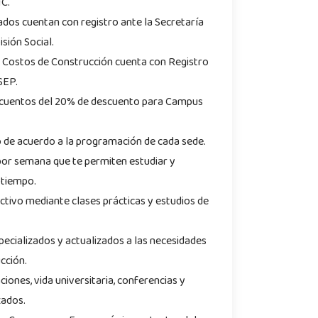
IC.
dos cuentan con registro ante la Secretaría
isión Social.
n Costos de Construcción cuenta con Registro
 SEP.
cuentos del 20% de descuento para Campus
o de acuerdo a la programación de cada sede.
por semana que te permiten estudiar y
 tiempo.
ctivo mediante clases prácticas y estudios de
ecializados y actualizados a las necesidades
cción.
ciones, vida universitaria, conferencias y
zados.