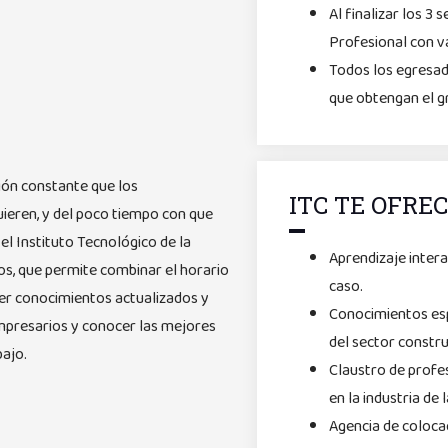
Al finalizar los 3
Profesional con va
Todos los egresado
que obtengan el gr
ión constante que los
ITC TE OFRE
uieren, y del poco tiempo con que
 el Instituto Tecnológico de la
Aprendizaje intera
s, que permite combinar el horario
caso.
ner conocimientos actualizados y
Conocimientos esp
empresarios y conocer las mejores
del sector constru
bajo.
Claustro de profe
en la industria de 
Agencia de colocac