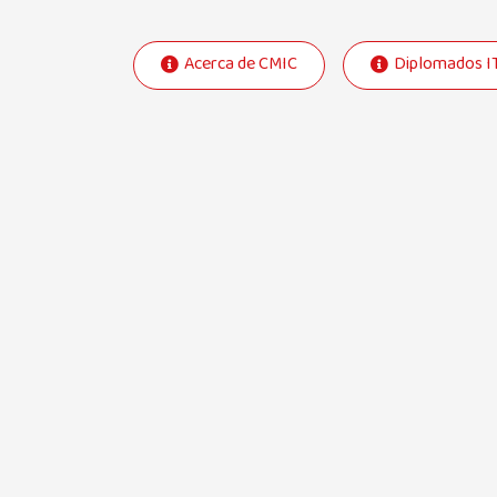
Acerca de CMIC
Diplomados I