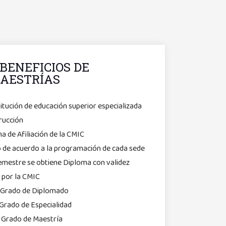
BENEFICIOS DE
AESTRÍAS
stitución de educación superior especializada
rucción
a de Afiliación de la CMIC
ño de acuerdo a la programación de cada sede
semestre se obtiene Diploma con validez
 por la CMIC
n Grado de Diplomado
Grado de Especialidad
 Grado de Maestría