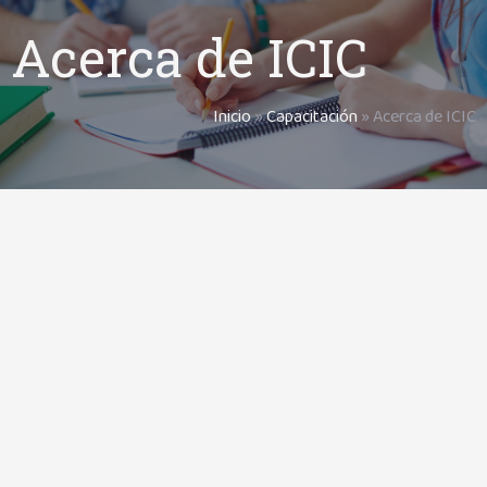
Acerca de ICIC
Inicio
»
Capacitación
»
Acerca de ICIC